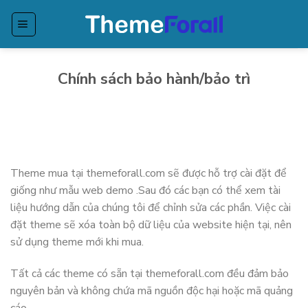
Bỏ
qua
nội
dung
Chính sách bảo hành/bảo trì
Theme mua tại themeforall.com sẽ được hỗ trợ cài đặt để
giống như mẫu web demo .Sau đó các bạn có thể xem tài
liệu hướng dẫn của chúng tôi để chỉnh sửa các phần. Việc cài
đặt theme sẽ xóa toàn bộ dữ liệu của website hiện tại, nên
sử dụng theme mới khi mua.
Tất cả các theme có sẵn tại themeforall.com đều đảm bảo
nguyên bản và không chứa mã nguồn độc hại hoặc mã quảng
cáo.