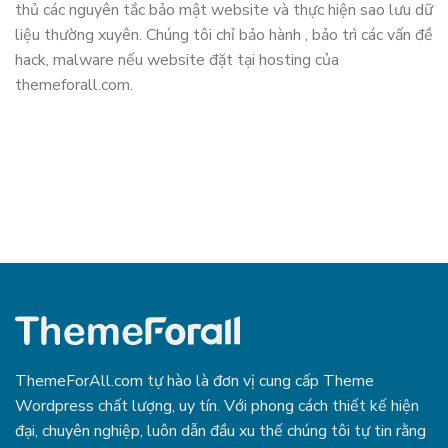
thủ các nguyên tắc bảo mật website và thực hiện sao lưu dữ
liệu thường xuyên. Chúng tôi chỉ bảo hành , bảo trì các vấn đề
hack, malware nếu website đặt tại hosting của
themeforall.com.
ThemeForAll.com tự hào là đơn vị cung cấp Theme
Wordpress chất lượng, uy tín. Với phong cách thiết kế hiện
đại, chuyên nghiệp, luôn dẫn đầu xu thế chúng tôi tự tin rằng