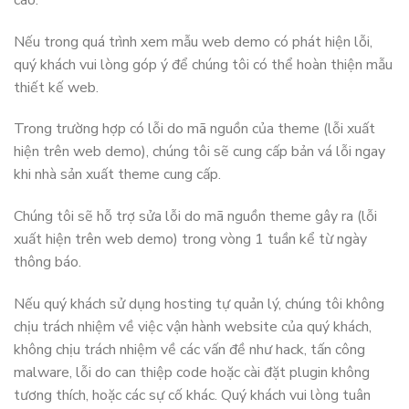
Nếu trong quá trình xem mẫu web demo có phát hiện lỗi,
quý khách vui lòng góp ý để chúng tôi có thể hoàn thiện mẫu
thiết kế web.
Trong trường hợp có lỗi do mã nguồn của theme (lỗi xuất
hiện trên web demo), chúng tôi sẽ cung cấp bản vá lỗi ngay
khi nhà sản xuất theme cung cấp.
Chúng tôi sẽ hỗ trợ sửa lỗi do mã nguồn theme gây ra (lỗi
xuất hiện trên web demo) trong vòng 1 tuần kể từ ngày
thông báo.
Nếu quý khách sử dụng hosting tự quản lý, chúng tôi không
chịu trách nhiệm về việc vận hành website của quý khách,
không chịu trách nhiệm về các vấn đề như hack, tấn công
malware, lỗi do can thiệp code hoặc cài đặt plugin không
tương thích, hoặc các sự cố khác. Quý khách vui lòng tuân