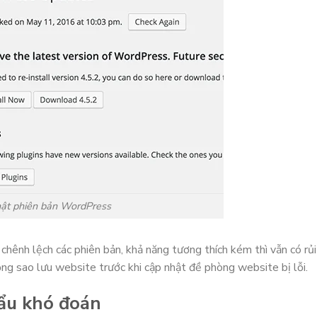
ật phiên bản WordPress
ênh lệch các phiên bản, khả năng tương thích kém thì vẫn có rủi
ng sao lưu website trước khi cập nhật đề phòng website bị lỗi.
ẩu khó đoán