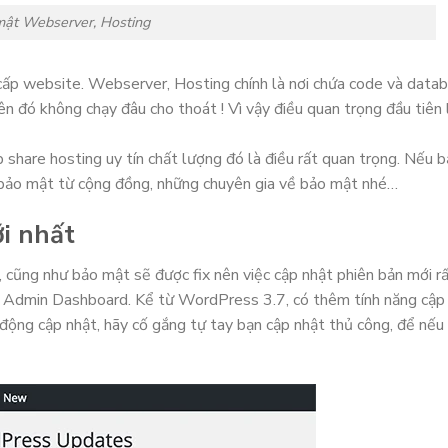
ật Webserver, Hosting
cấp website. Webserver, Hosting chính là nơi chứa code và data
 đó không chạy đâu cho thoát ! Vì vậy điều quan trọng đầu tiên 
share hosting uy tín chất lượng đó là điều rất quan trọng. Nếu b
về bảo mật từ cộng đồng, những chuyên gia về bảo mật nhé…
i nhất
 cũng như bảo mật sẽ được fix nên việc cập nhật phiên bản mới r
ở Admin Dashboard. Kể từ WordPress 3.7, có thêm tính năng cập
ộng cập nhật, hãy cố gắng tự tay bạn cập nhật thủ công, để nếu 