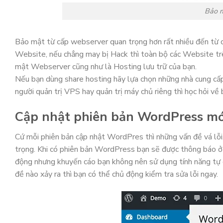
Bảo m
Bảo mật từ cấp webserver quan trọng hơn rất nhiều đến từ 
Website, nếu chẳng may bị Hack thì toàn bộ các Website trên
mật Webserver cũng như là Hosting lưu trữ của bạn.
Nếu bạn dùng share hosting hãy lựa chọn những nhà cung cấp 
người quản trị VPS hay quản trị máy chủ riêng thì học hỏi 
Cập nhật phiên bản WordPress mớ
Cứ mỗi phiên bản cập nhật WordPres thì những vấn đề vá lỗi,
trọng. Khi có phiên bản WordPress bạn sẽ được thông báo 
động nhưng khuyến cáo bạn không nên sử dụng tính năng tự đ
đề nào xảy ra thì bạn có thể chủ động kiểm tra sửa lỗi ngay.