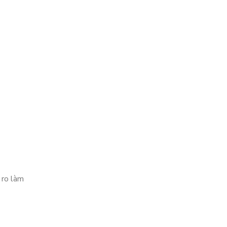
 ro làm