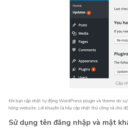
Cập nh
Khi bạn cập nhật tự động WordPress plugin và theme do sự ch
hỏng website. Lời khuyên là hãy cập nhật thủ công và chủ độ
Sử dụng tên đăng nhập và mật kh