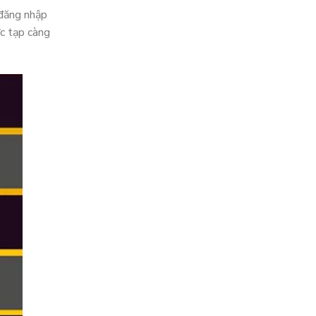
 đăng nhập
c tạp càng