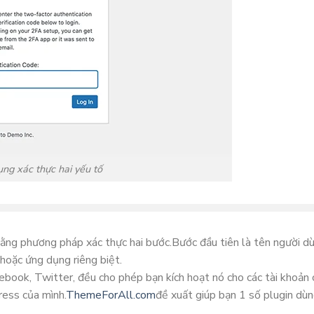
ng xác thực hai yếu tố
bằng phương pháp xác thực hai bước.
Bước đầu tiên là tên người d
hoặc ứng dụng riêng biệt.
book, Twitter, đều cho phép bạn kích hoạt nó cho các tài khoản 
ess của mình.
ThemeForAll.com
đề xuất giúp bạn 1 số plugin dù