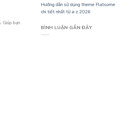
Hướng dẫn sử dụng theme Flatsome
chi tiết nhất từ a-z 2026
. Giúp bạn
BÌNH LUẬN GẦN ĐÂY